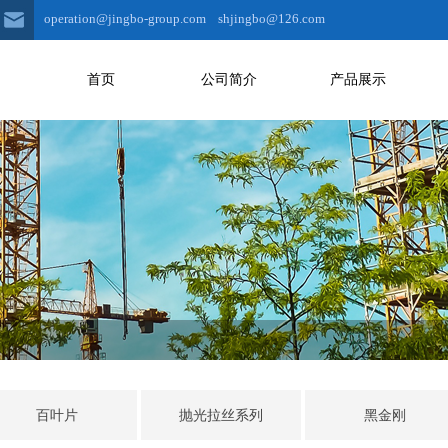
operation@jingbo-group.com shjingbo@126.com
首页
公司简介
产品展示
百叶片
抛光拉丝系列
黑金刚