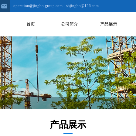
operation@jingbo-group.com shjingbo@126.com
首页
公司简介
产品展示
产品展示