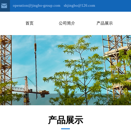
operation@jingbo-group.com shjingbo@126.com
首页
公司简介
产品展示
产品展示