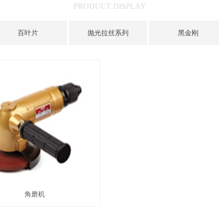
PRODUCT DISPLAY
百叶片
抛光拉丝系列
黑金刚
角磨机