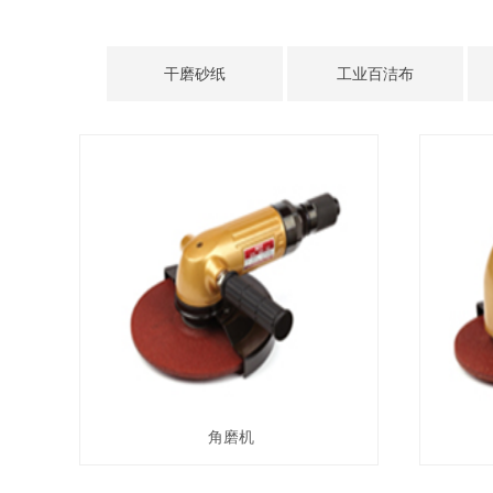
干磨砂纸
工业百洁布
角磨机