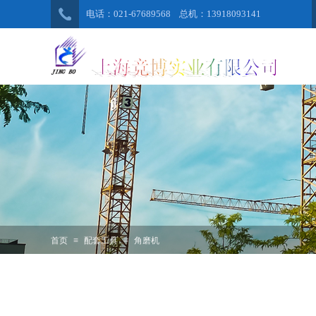
电话：021-67689568 总机：13918093141
首页
≡
配套工具
≡
角磨机