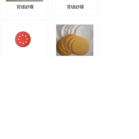
背绒砂碟
背绒砂碟
JB41C
JB002
背胶砂碟
背绒砂碟